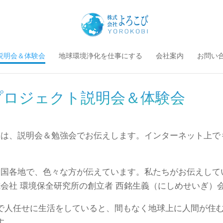
説明会＆体験会
地球環境浄化を仕事にする
会社案内
お問い
プロジェクト説明会＆体験会
細は、説明会＆勉強会でお伝えします。インターネット上で
全国各地で、色々な方が伝えています。私たちがお伝えして
会社 環境保全研究所の創立者 西銘生義（にしめせいぎ）
で人任せに生活をしていると、間もなく地球上に人間が住
す。