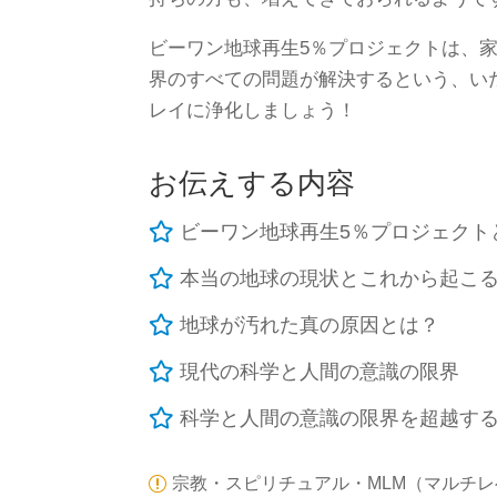
ビーワン地球再生5％プロジェクトは、
界のすべての問題が解決するという、い
レイに浄化しましょう！
お伝えする内容

ビーワン地球再生5％プロジェクト

本当の地球の現状とこれから起こ

地球が汚れた真の原因とは？

現代の科学と人間の意識の限界

科学と人間の意識の限界を超越す
宗教・スピリチュアル・MLM（マルチ
r